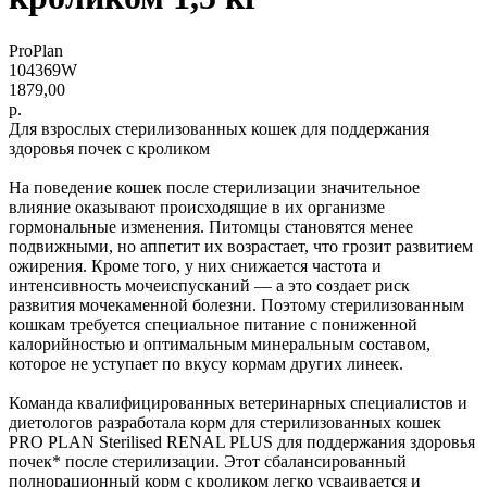
ProPlan
104369W
1879,00
р.
Для взрослых стерилизованных кошек для поддержания
здоровья почек с кроликом
На поведение кошек после стерилизации значительное
влияние оказывают происходящие в их организме
гормональные изменения. Питомцы становятся менее
подвижными, но аппетит их возрастает, что грозит развитием
ожирения. Кроме того, у них снижается частота и
интенсивность мочеиспусканий — а это создает риск
развития мочекаменной болезни. Поэтому стерилизованным
кошкам требуется специальное питание с пониженной
калорийностью и оптимальным минеральным составом,
которое не уступает по вкусу кормам других линеек.
Команда квалифицированных ветеринарных специалистов и
диетологов разработала корм для стерилизованных кошек
PRO PLAN Sterilised RENAL PLUS для поддержания здоровья
почек* после стерилизации. Этот сбалансированный
полнорационный корм с кроликом легко усваивается и