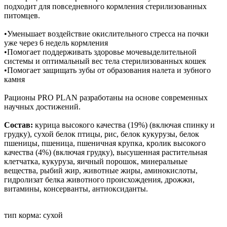
подходит для повседневного кормления стерилизованных
питомцев.
•Уменьшает воздействие окислительного стресса на почки
уже через 6 недель кормления
•Помогает поддерживать здоровье мочевыделительной
системы и оптимальный вес тела стерилизованных кошек
•Помогает защищать зубы от образования налета и зубного
камня
Рационы PRO PLAN разработаны на основе современных
научных достижений.
Состав:
курица высокого качества (19%) (включая спинку и
грудку), сухой белок птицы, рис, белок кукурузы, белок
пшеницы, пшеница, пшеничная крупка, кролик высокого
качества (4%) (включая грудку), высушенная растительная
клетчатка, кукуруза, яичный порошок, минеральные
вещества, рыбий жир, животные жиры, аминокислоты,
гидролизат белка животного происхождения, дрожжи,
витамины, консерванты, антиоксиданты.
тип корма: сухой