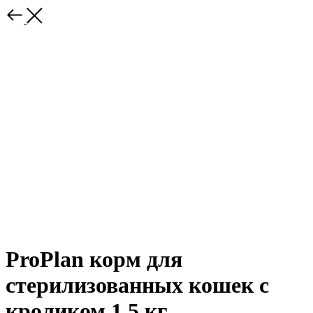
ProPlan корм для
стерилизованных кошек с
кроликом 1,5 кг