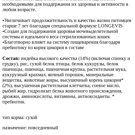
необходимыми для поддержания их здоровья и активности в
любом возрасте.
•Увеличивает продолжительность и качество жизни питомцев
старше 7 лет благодаря специальной формуле LONGEVIS
•Создан для поддержания здоровья мочевыделительной
системы и идеального веса стерилизованных кошек
•Благотворно влияет на систему пищеварения благодаря
пребиотику из корня цикория в составе
Состав:
индейка высокого качества (14%) (включая спинку и
грудку), рис, сухой белок птицы, белок кукурузы, белок
пшеницы, пшеница, пшеничная крупка, растительная мука,
кукурузный крахмал, яичный порошок, минеральные
вещества, животные жиры, высушенный корень цикория*
(2%), высушенная растительная клетчатка, соевое масло,
рыбий жир, гидролизат белка животного происхождения,
дрожжи, аминокислоты, витамины, антиоксиданты. *
пребиотик.
тип корма: сухой
назначение: повседневный