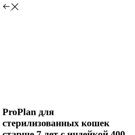
ProPlan для
стерилизованных кошек
старше 7 лет с индейкой 400