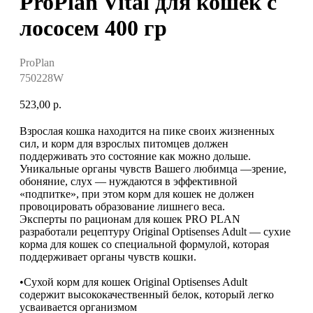
ProPlan Vital для кошек с
лососем 400 гр
ProPlan
750228W
523,00
р.
Взрослая кошка находится на пике своих жизненных
сил, и корм для взрослых питомцев должен
поддерживать это состояние как можно дольше.
Уникальные органы чувств Вашего любимца —зрение,
обоняние, слух — нуждаются в эффективной
«подпитке», при этом корм для кошек не должен
провоцировать образование лишнего веса.
Эксперты по рационам для кошек PRO PLAN
разработали рецептуру Original Optisenses Adult — сухие
корма для кошек со специальной формулой, которая
поддерживает органы чувств кошки.
•Сухой корм для кошек Original Optisenses Adult
содержит высококачественный белок, который легко
усваивается организмом