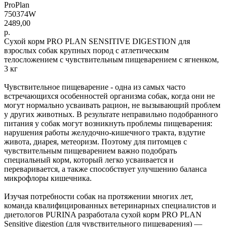
ProPlan
750374W
2489,00
р.
Сухой корм PRO PLAN SENSITIVE DIGESTION для
взрослых собак крупных пород с атлетическим
телосложением с чувствительным пищеварением с ягненком,
3 кг
Чувствительное пищеварение - одна из самых часто
встречающихся особенностей организма собак, когда они не
могут нормально усваивать рацион, не вызывающий проблем
у других животных. В результате неправильно подобранного
питания у собак могут возникнуть проблемы пищеварения:
нарушения работы желудочно-кишечного тракта, вздутие
живота, диарея, метеоризм. Поэтому для питомцев с
чувствительным пищеварением важно подобрать
специальный корм, который легко усваивается и
переваривается, а также способствует улучшению баланса
микрофлоры кишечника.
Изучая потребности собак на протяжении многих лет,
команда квалифицированных ветеринарных специалистов и
диетологов PURINA разработала сухой корм PRO PLAN
Sensitive digestion (для чувствительного пищеварения) —