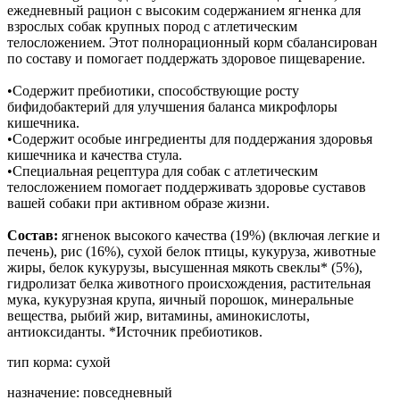
ежедневный рацион с высоким содержанием ягненка для
взрослых собак крупных пород с атлетическим
телосложением. Этот полнорационный корм сбалансирован
по составу и помогает поддержать здоровое пищеварение.
•Содержит пребиотики, способствующие росту
бифидобактерий для улучшения баланса микрофлоры
кишечника.
•Содержит особые ингредиенты для поддержания здоровья
кишечника и качества стула.
•Специальная рецептура для собак с атлетическим
телосложением помогает поддерживать здоровье суставов
вашей собаки при активном образе жизни.
Состав:
ягненок высокого качества (19%) (включая легкие и
печень), рис (16%), сухой белок птицы, кукуруза, животные
жиры, белок кукурузы, высушенная мякоть свеклы* (5%),
гидролизат белка животного происхождения, растительная
мука, кукурузная крупа, яичный порошок, минеральные
вещества, рыбий жир, витамины, аминокислоты,
антиоксиданты. *Источник пребиотиков.
тип корма: сухой
назначение: повседневный