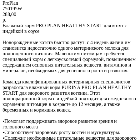
ProPlan
750195W
288,00
р.
Влажный корм PRO PLAN HEALTHY START для котят с
индейкой в соусе
Новорожденные котята быстро растут: с 4 недель жизни им
становится недостаточно одного материнского молока для
полноценного питания. Маленьким питомцам требуется
специальный корм с легкоусвояемой формулой, повышенным
содержанием основных питательных веществ, витаминов и
минералов, необходимых для успешного роста и развития.
Команда квалифицированных ветеринарных специалистов
разработала влажный корм PURINA PRO PLAN HEALTHY
START для здорового развития котенка. Этот
полнорационный корм с индейкой подходит для ежедневного
кормления питомцев в возрасте до 12 месяцев, а также
беременных и кормящих кошек.
•Помогает поддерживать здоровое развитие зрения и
головного мозга
•Способствует здоровому росту костей и мускулатуры.
•Содержит необходимые питательные вещества для здорового