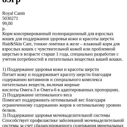
Royal Canin
5030271
99,00
р.
Корм консервированный полнорационный для взрослых
кошек для поддержания здоровья кожи и красоты шерсти
Hair&Skin Care, тонкие ломтики в желе – влажный корм для
взрослых кошек с чувствительной кожей или проблемной
шерстью в возрасте старше 1 года, специально разработан с
учетом потребностей в питательных веществах вашей кошки.
1) Поддержание здоровья кожи и красоты шерсти
Питает кожу и поддерживает красоту шерсти благодаря
содержанию витаминов и специального комплекса
питательных веществ, включая жирные
кислоты Омега-3 и Омега-6 в адаптированных пропорциях.
2) Поддержание оптимального веса
Помогает поддерживать оптимальный вес благодаря
ограниченному содержанию жиров и оптимальному уровню
белков.
3) Поддержание здоровья мочевыделительной системы
Способствует профилактике заболеваний мочевыделительной
системы за счет сбалансированного содержания минеральных