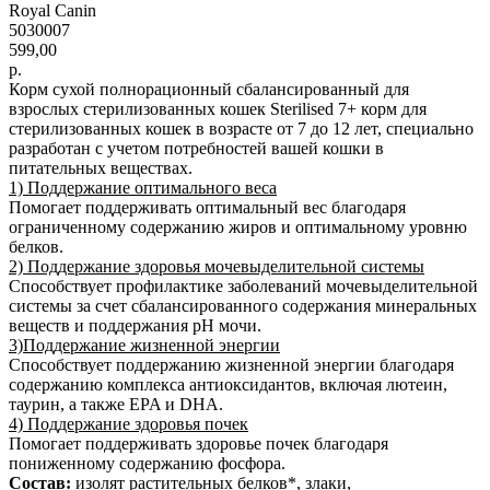
Royal Canin
5030007
599,00
р.
Корм сухой полнорационный сбалансированный для
взрослых стерилизованных кошек Sterilised 7+ корм для
стерилизованных кошек в возрасте от 7 до 12 лет, специально
разработан с учетом потребностей вашей кошки в
питательных веществах.
1) Поддержание оптимального веса
Помогает поддерживать оптимальный вес благодаря
ограниченному содержанию жиров и оптимальному уровню
белков.
2) Поддержание здоровья мочевыделительной системы
Способствует профилактике заболеваний мочевыделительной
системы за счет сбалансированного содержания минеральных
веществ и поддержания рН мочи.
3)Поддержание жизненной энергии
Способствует поддержанию жизненной энергии благодаря
содержанию комплекса антиоксидантов, включая лютеин,
таурин, а также EPA и DHA.
4) Поддержание здоровья почек
Помогает поддерживать здоровье почек благодаря
пониженному содержанию фосфора.
Состав:
изолят растительных белков*, злаки,