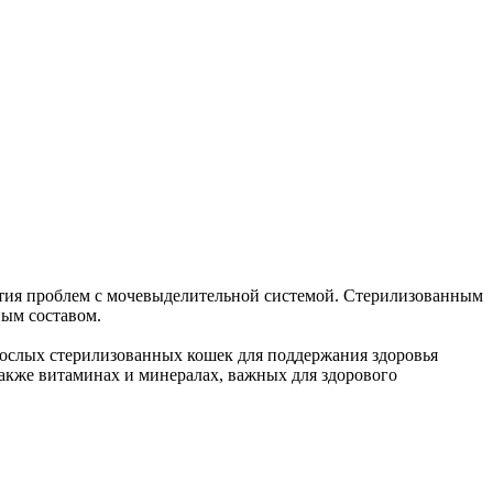
ития проблем с мочевыделительной системой. Стерилизованным
ым составом.
ослых стерилизованных кошек для поддержания здоровья
акже витаминах и минералах, важных для здорового