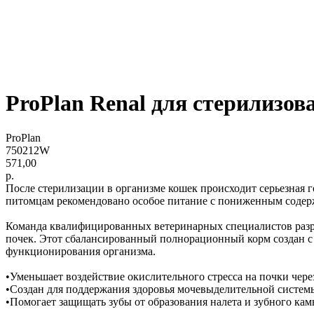
ProPlan Renal для стерилизов
ProPlan
750212W
571,00
р.
После стерилизации в организме кошек происходит серьезная
питомцам рекомендовано особое питание с пониженным содер
Команда квалифицированных ветеринарных специалистов разра
почек. Этот сбалансированный полнорационный корм создан с 
функционирования организма.
•Уменьшает воздействие окислительного стресса на почки чере
•Создан для поддержания здоровья мочевыделительной систем
•Помогает защищать зубы от образования налета и зубного кам