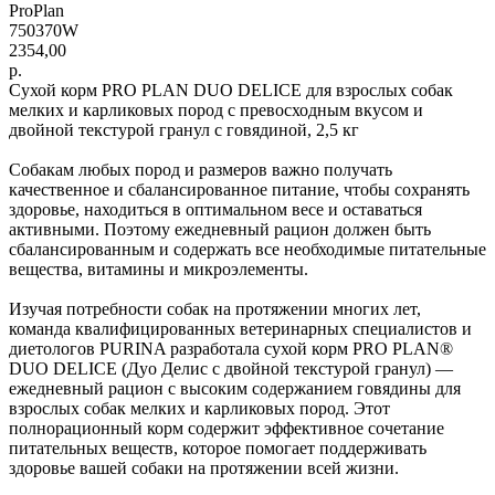
ProPlan
750370W
2354,00
р.
Сухой корм PRO PLAN DUO DELICE для взрослых собак
мелких и карликовых пород с превосходным вкусом и
двойной текстурой гранул с говядиной, 2,5 кг
Собакам любых пород и размеров важно получать
качественное и сбалансированное питание, чтобы сохранять
здоровье, находиться в оптимальном весе и оставаться
активными. Поэтому ежедневный рацион должен быть
сбалансированным и содержать все необходимые питательные
вещества, витамины и микроэлементы.
Изучая потребности собак на протяжении многих лет,
команда квалифицированных ветеринарных специалистов и
диетологов PURINA разработала сухой корм PRO PLAN®
DUO DELICE (Дуо Делис с двойной текстурой гранул) —
ежедневный рацион с высоким содержанием говядины для
взрослых собак мелких и карликовых пород. Этот
полнорационный корм содержит эффективное сочетание
питательных веществ, которое помогает поддерживать
здоровье вашей собаки на протяжении всей жизни.