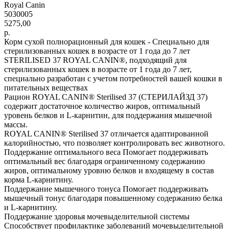
Royal Canin
5030005
5275,00
р.
Корм сухой полнорационный для кошек - Специально для
стерилизованных кошек в возрасте от 1 года до 7 лет
STERILISED 37 ROYAL CANIN®, подходящий для
стерилизованных кошек в возрасте от 1 года до 7 лет,
специально разработан с учетом потребностей вашей кошки в
питательных веществах
Рацион ROYAL CANIN® Sterilised 37 (СТЕРИЛАЙЗД 37)
содержит достаточное количество жиров, оптимальный
уровень белков и L-карнитин, для поддержания мышечной
массы.
ROYAL CANIN® Sterilised 37 отличается адаптированной
калорийностью, что позволяет контролировать вес животного.
Поддержание оптимального веса Помогает поддерживать
оптимальный вес благодаря ограниченному содержанию
жиров, оптимальному уровню белков и входящему в состав
корма L-карнитину.
Поддержание мышечного тонуса Помогает поддерживать
мышечный тонус благодаря повышенному содержанию белка
и L-карнитину.
Поддержание здоровья мочевыделительной системы
Способствует профилактике заболеваний мочевыделительной