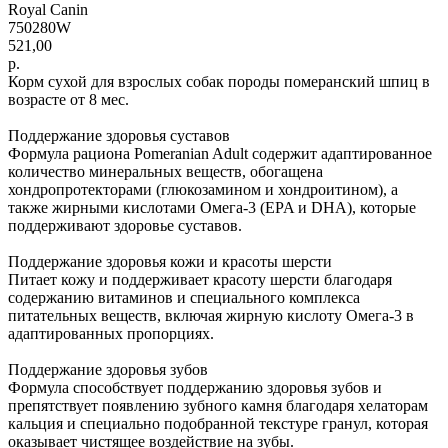
Royal Canin
750280W
521,00
р.
Корм сухой для взрослых собак породы померанский шпиц в
возрасте от 8 мес.
Поддержание здоровья суставов
Формула рациона Pomeranian Adult содержит адаптированное
количество минеральных веществ, обогащена
хондропротекторами (глюкозамином и хондроитином), а
также жирными кислотами Омега-3 (EPA и DHA), которые
поддерживают здоровье суставов.
Поддержание здоровья кожи и красоты шерсти
Питает кожу и поддерживает красоту шерсти благодаря
содержанию витаминов и специального комплекса
питательных веществ, включая жирную кислоту Омега-3 в
адаптированных пропорциях.
Поддержание здоровья зубов
Формула способствует поддержанию здоровья зубов и
препятствует появлению зубного камня благодаря хелаторам
кальция и специально подобранной текстуре гранул, которая
оказывает чистящее воздействие на зубы.