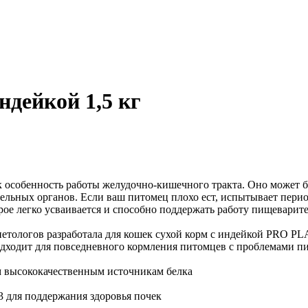
ндейкой 1,5 кг
к особенность работы желудочно-кишечного тракта. Оно может
дельных органов. Если ваш питомец плохо ест, испытывает перио
рое легко усваивается и способно поддержать работу пищеварит
иетологов разработала для кошек сухой корм с индейкой PRO
дходит для повседневного кормления питомцев с проблемами п
 высококачественным источникам белка
 для поддержания здоровья почек