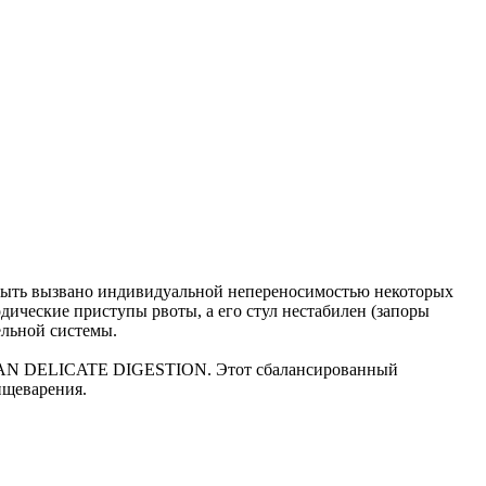
 быть вызвано индивидуальной непереносимостью некоторых
дические приступы рвоты, а его стул нестабилен (запоры
ельной системы.
 PLAN DELICATE DIGESTION. Этот сбалансированный
ищеварения.