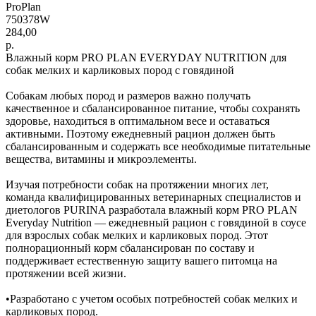
ProPlan
750378W
284,00
р.
Влажный корм PRO PLAN EVERYDAY NUTRITION для
собак мелких и карликовых пород с говядиной
Собакам любых пород и размеров важно получать
качественное и сбалансированное питание, чтобы сохранять
здоровье, находиться в оптимальном весе и оставаться
активными. Поэтому ежедневный рацион должен быть
сбалансированным и содержать все необходимые питательные
вещества, витамины и микроэлементы.
Изучая потребности собак на протяжении многих лет,
команда квалифицированных ветеринарных специалистов и
диетологов PURINA разработала влажный корм PRO PLAN
Everyday Nutrition — ежедневный рацион с говядиной в соусе
для взрослых собак мелких и карликовых пород. Этот
полнорационный корм сбалансирован по составу и
поддерживает естественную защиту вашего питомца на
протяжении всей жизни.
•Разработано с учетом особых потребностей собак мелких и
карликовых пород.