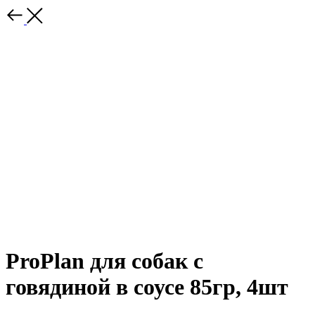
ProPlan для собак с
говядиной в соусе 85гр, 4шт