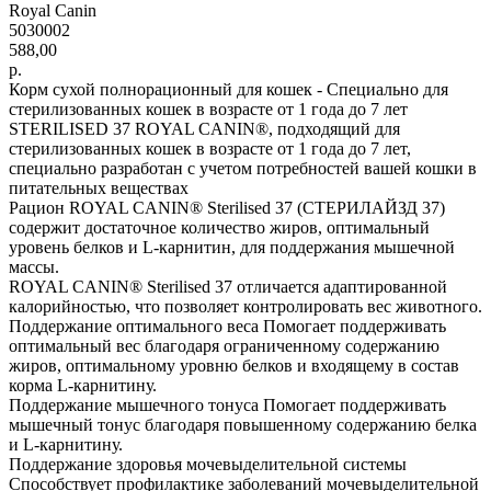
Royal Canin
5030002
588,00
р.
Корм сухой полнорационный для кошек - Специально для
стерилизованных кошек в возрасте от 1 года до 7 лет
STERILISED 37 ROYAL CANIN®, подходящий для
стерилизованных кошек в возрасте от 1 года до 7 лет,
специально разработан с учетом потребностей вашей кошки в
питательных веществах
Рацион ROYAL CANIN® Sterilised 37 (СТЕРИЛАЙЗД 37)
содержит достаточное количество жиров, оптимальный
уровень белков и L-карнитин, для поддержания мышечной
массы.
ROYAL CANIN® Sterilised 37 отличается адаптированной
калорийностью, что позволяет контролировать вес животного.
Поддержание оптимального веса Помогает поддерживать
оптимальный вес благодаря ограниченному содержанию
жиров, оптимальному уровню белков и входящему в состав
корма L-карнитину.
Поддержание мышечного тонуса Помогает поддерживать
мышечный тонус благодаря повышенному содержанию белка
и L-карнитину.
Поддержание здоровья мочевыделительной системы
Способствует профилактике заболеваний мочевыделительной