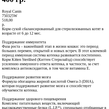
Royal Canin
750325W
518,00
р.
Корм сухой сбалансированный для стерилизованных котят в
возрасте от 6 до 12 мес.
Поддержание иммунитета
Фаза роста – важнейший этап в жизни кошки: это период
больших перемен, открытий и новых встреч. В этот ключевой
период иммунная система котенка развивается постепенно.
Корм Kitten Sterilised (Киттен Стерилайзд) способствует
усилению иммунного ответа котенка, в частности, за счет
комплекса антиоксидантов, в том числе витамина Е.
Поддержание развития мозга
Формула обогащена жирной кислотой Омега-3 (DHA),
которая поддерживает развитие мозга и способствует
обучаемости котенка.
Поддержание здорового пищеварения
Комплекс питательных веществ, включающий
высококачественные белки (L.I.P.*), специально отобранные в