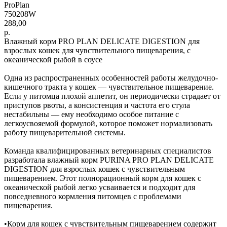
ProPlan
750208W
288,00
р.
Влажный корм PRO PLAN DELICATE DIGESTION для
взрослых кошек для чувствительного пищеварения, с
океанической рыбой в соусе
Одна из распространенных особенностей работы желудочно-
кишечного тракта у кошек — чувствительное пищеварение.
Если у питомца плохой аппетит, он периодически страдает от
приступов рвоты, а консистенция и частота его стула
нестабильны — ему необходимо особое питание с
легкоусвояемой формулой, которое поможет нормализовать
работу пищеварительной системы.
Команда квалифицированных ветеринарных специалистов
разработала влажный корм PURINA PRO PLAN DELICATE
DIGESTION для взрослых кошек с чувствительным
пищеварением. Этот полнорационный корм для кошек с
океанической рыбой легко усваивается и подходит для
повседневного кормления питомцев с проблемами
пищеварения.
•Корм для кошек с чувствительным пищеварением содержит