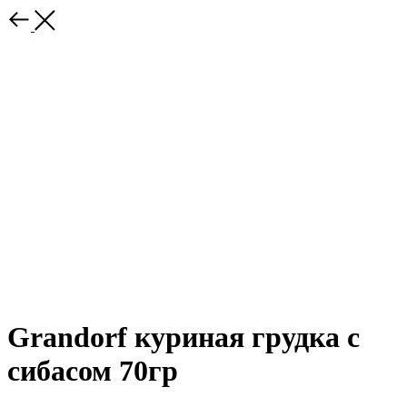
Grandorf куриная грудка с
сибасом 70гр