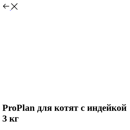
ProPlan для котят с индейкой
3 кг