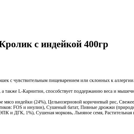
 Кролик с индейкой 400гр
кошек с чувствительным пищеварением или склонных к аллергии
 а также L-Карнитин, способствует поддержанию веса и мышеч
е мясо индейки (24%), Цельнозерновой коричневый рис, Свежее
тиков: FOS и инулин), Сушеный батат, Пивные дрожжи (природ
ПК и ДГК, 1%), Сушеная морковь, Льняное семя, Растительная 