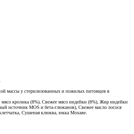
.
ной массы у стерилизованных и пожилых питомцев в
 мясо кролика (8%), Свежее мясо индейки (8%), Жир индейки
ный источник MOS и бета-глюканов), Свежее масло лосося
клетчатка, Сушеная клюква, юкка Мохаве.