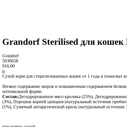
Grandorf Sterilised для кошек
Grandorf
5030658
916,00
р.
Сухой корм для стерилизованных кошек от 1 года и пожилых 
Низкое содержание жиров и повышенным содержанием белков,
оптимальной форме.
Состав:
Дегидрированное мясо кролика (25%), Дегидрированно
(3%), Порошок корней цикория (натуральный источник пребио
(1%), Сушеный антарктический криль (натуральный источник Э
тип корма: сухой