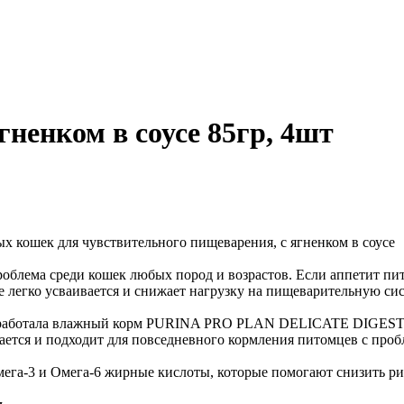
ягненком в соусе 85гр, 4шт
ошек для чувствительного пищеварения, с ягненком в соусе
блема среди кошек любых пород и возрастов. Если аппетит пито
 легко усваивается и снижает нагрузку на пищеварительную сис
зработала влажный корм PURINA PRO PLAN DELICATE DIGESTIO
ается и подходит для повседневного кормления питомцев с про
ега-3 и Омега-6 жирные кислоты, которые помогают снизить ри