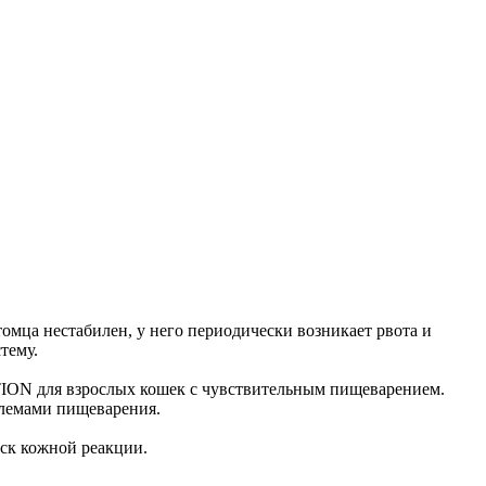
мца нестабилен, у него периодически возникает рвота и
тему.
N для взрослых кошек с чувствительным пищеварением.
блемами пищеварения.
ск кожной реакции.