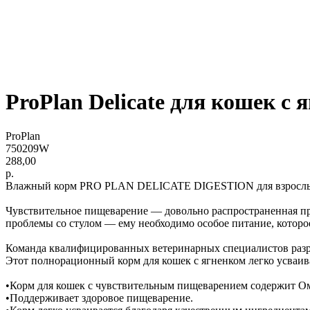
ProPlan Delicate для кошек с 
ProPlan
750209W
288,00
р.
Влажный корм PRO PLAN DELICATE DIGESTION для взрослых к
Чувствительное пищеварение — довольно распространенная про
проблемы со стулом — ему необходимо особое питание, которое
Команда квалифицированных ветеринарных специалистов ра
Этот полнорационный корм для кошек с ягненком легко усваив
•Корм для кошек с чувствительным пищеварением содержит Ом
•Поддерживает здоровое пищеварение.