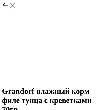
Grandorf влажный корм
филе тунца с креветками
70гр