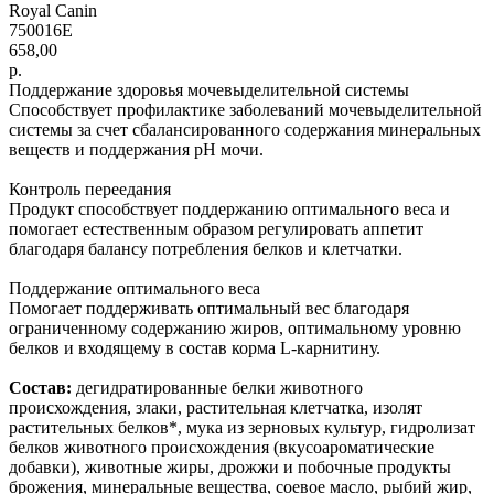
Royal Canin
750016E
658,00
р.
Поддержание здоровья мочевыделительной системы
Способствует профилактике заболеваний мочевыделительной
системы за счет сбалансированного содержания минеральных
веществ и поддержания рН мочи.
Контроль переедания
Продукт способствует поддержанию оптимального веса и
помогает естественным образом регулировать аппетит
благодаря балансу потребления белков и клетчатки.
Поддержание оптимального веса
Помогает поддерживать оптимальный вес благодаря
ограниченному содержанию жиров, оптимальному уровню
белков и входящему в состав корма L-карнитину.
Состав:
дегидратированные белки животного
происхождения, злаки, растительная клетчатка, изолят
растительных белков*, мука из зерновых культур, гидролизат
белков животного происхождения (вкусоароматические
добавки), животные жиры, дрожжи и побочные продукты
брожения, минеральные вещества, соевое масло, рыбий жир,