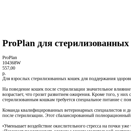
ProPlan для стерилизованных
ProPlan
104368W
557,00
р.
Для взрослых стерилизованных кошек для поддержания здоровь
На поведение кошек после стерилизации значительное влияни
возрастает, что грозит развитием ожирения. Кроме того, у ни
стерилизованным кошкам требуется специальное питание с по
Команда квалифицированных ветеринарных специалистов и дие
после стерилизации. Этот сбалансированный полнорационный 
•Уменьшает воздействие окислительного стресса на почки уже 