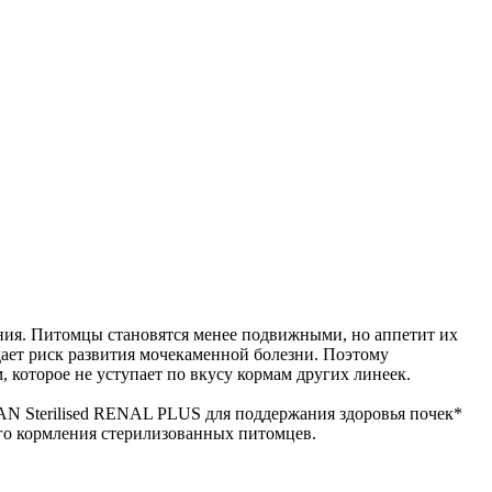
ния. Питомцы становятся менее подвижными, но аппетит их
здает риск развития мочекаменной болезни. Поэтому
которое не уступает по вкусу кормам других линеек.
N Sterilised RENAL PLUS для поддержания здоровья почек*
го кормления стерилизованных питомцев.