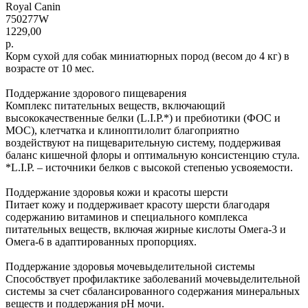
Royal Canin
750277W
1229,00
р.
Корм сухой для собак миниатюрных пород (весом до 4 кг) в
возрасте от 10 мес.
Поддержание здорового пищеварения
Комплекс питательных веществ, включающий
высококачественные белки (L.I.P.*) и пребиотики (ФОС и
МОС), клетчатка и клиноптилолит благоприятно
воздействуют на пищеварительную систему, поддерживая
баланс кишечной флоры и оптимальную консистенцию стула.
*L.I.P. – источники белков с высокой степенью усвояемости.
Поддержание здоровья кожи и красоты шерсти
Питает кожу и поддерживает красоту шерсти благодаря
содержанию витаминов и специального комплекса
питательных веществ, включая жирные кислоты Омега-3 и
Омега-6 в адаптированных пропорциях.
Поддержание здоровья мочевыделительной системы
Способствует профилактике заболеваний мочевыделительной
системы за счет сбалансированного содержания минеральных
веществ и поддержания рН мочи.