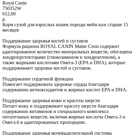
Royal Canin
750352W
612,00
р.
Корм сухой для взрослых кошек породы мейн-кун старше 15
месяцев
Поддержание здоровья костей и суставов
Формула рациона ROYAL CANIN Maine Coon содержит
адаптированное количество минеральных веществ, обогащена
хондропротекторами (глюкозамином и хондроитином), а
также жирными кислотами Омега-3 (EPA и DHA), которые
поддерживают здоровье костей и суставов.
Поддержание сердечной функции
Помогает поддерживать здоровье сердца благодаря
содержанию антиоксидантов и жирных кислот EPA и DHA.
Поддержание здоровья кожи и красоты шерсти
Питает кожу и поддерживает красоту шерсти благодаря
содержанию витаминов и специального комплекса
питательных веществ, включая жирные кислоты Омега-3 и
Омега-6 в адаптированных пропорциях.
Поддержание здоровья мочевыделительной системы