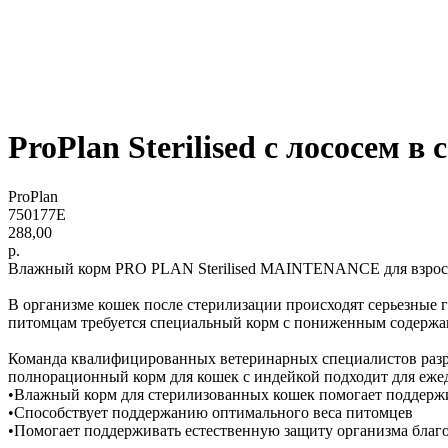
ProPlan Sterilised с лососем в
ProPlan
750177E
288,00
р.
Влажный корм PRO PLAN Sterilised MAINTENANCE для взрослы
В организме кошек после стерилизации происходят серьезные 
питомцам требуется специальный корм с пониженным содерж
Команда квалифицированных ветеринарных специалистов ра
полнорационный корм для кошек с индейкой подходит для еже
•Влажный корм для стерилизованных кошек помогает поддержи
•Способствует поддержанию оптимального веса питомцев
•Помогает поддерживать естественную защиту организма благо