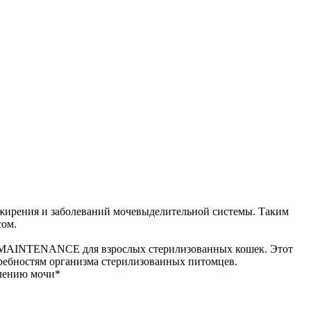
 ожирения и заболеваний мочевыделительной системы. Таким
сом.
 MAINTENANCE для взрослых стерилизованных кошек. Этот
ребностям организма стерилизованных питомцев.
влению мочи*