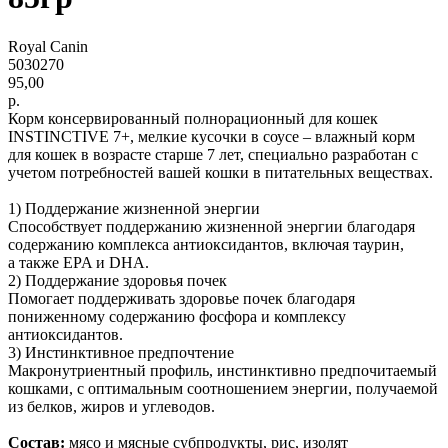
Royal Canin
5030270
95,00
р.
Корм консервированный полнорационный для кошек
INSTINCTIVE 7+, мелкие кусочки в cоусе – влажный корм
для кошек в возрасте старше 7 лет, специально разработан с
учетом потребностей вашей кошки в питательных веществах.
1) Поддержание жизненной энергии
Способствует поддержанию жизненной энергии благодаря
содержанию комплекса антиоксидантов, включая таурин,
а также EPA и DHA.
2) Поддержание здоровья почек
Помогает поддерживать здоровье почек благодаря
пониженному содержанию фосфора и комплексу
антиоксидантов.
3) Инстинктивное предпочтение
Макронутриентный профиль, инстинктивно предпочитаемый
кошками, с оптимальным соотношением энергии, получаемой
из белков, жиров и углеводов.
Состав:
мясо и мясные субпродукты, рис, изолят